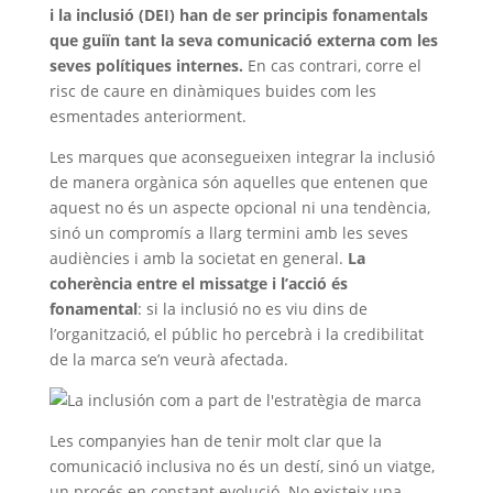
i la inclusió (DEI) han de ser principis fonamentals
que guiïn tant la seva comunicació externa com les
seves polítiques internes.
En cas contrari, corre el
risc de caure en dinàmiques buides com les
esmentades anteriorment.
Les marques que aconsegueixen integrar la inclusió
de manera orgànica són aquelles que entenen que
aquest no és un aspecte opcional ni una tendència,
sinó un compromís a llarg termini amb les seves
audiències i amb la societat en general.
La
coherència entre el missatge i l’acció és
fonamental
: si la inclusió no es viu dins de
l’organització, el públic ho percebrà i la credibilitat
de la marca se’n veurà afectada.
Les companyies han de tenir molt clar que la
comunicació inclusiva no és un destí, sinó un viatge,
un procés en constant evolució. No existeix una