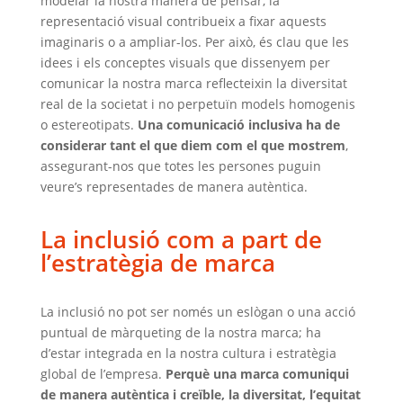
modelar la nostra manera de pensar, la
representació visual contribueix a fixar aquests
imaginaris o a ampliar-los. Per això, és clau que les
idees i els conceptes visuals que dissenyem per
comunicar la nostra marca reflecteixin la diversitat
real de la societat i no perpetuïn models homogenis
o estereotipats.
Una comunicació inclusiva ha de
considerar tant el que diem com el que mostrem
,
assegurant-nos que totes les persones puguin
veure’s representades de manera autèntica.
La inclusió com a part de
l’estratègia de marca
La inclusió no pot ser només un eslògan o una acció
puntual de màrqueting de la nostra marca; ha
d’estar integrada en la nostra cultura i estratègia
global de l’empresa.
Perquè una marca comuniqui
de manera autèntica i creïble, la diversitat, l’equitat