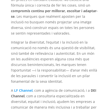
fórmula única i correcta de fer les coses, sinó un
compromís continu per millorar, escoltar i adaptar-
se
. Les marques que realment aposten per la
inclusió no busquen només projectar una imatge
diversa, sinó construir espais on totes les persones
se sentin representades i valorades.
Integrar la diversitat, l’equitat i la inclusió en la
comunicació no només és una qüestió de visibilitat,
sinó també de rellevància i autenticitat. En un món
on les audiències esperen alguna cosa més que
discursos benintencionats, les marques tenen
l’oportunitat —i la responsabilitat— d’anar més enllà
de les paraules i convertir la inclusió en un pilar
fonamental de la seva identitat.
A
LF Channel
, com a agència de comunicació, i a
DEI
Channel
, com a consultoria especialitzada en
diversitat, equitat i inclusió, ajudem les empreses a
comunicar de manera més inclusiva i a treballar per