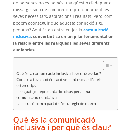
de persones no és només una qüestió d’adaptar el
missatge, sinó de comprendre profundament les
seves necessitats, aspiracions i realitats. Però, com
podem aconseguir que aquesta connexió sigui
genuïna? Aquí és on entra en joc la
comunicació
inclusiva
, convertint-se en un pilar fonamental en
la relació entre les marques i les seves diferents
audiències.
Què és la comunicació inclusiva i per què és clau?
Coneix la teva audiència: diversitat més enllà dels
estereotips
Llenguatge i representació: claus per a una
comunicació equitativa
La inclusió com a part de l’estratègia de marca
Què és la comunicació
inclusiva i per què és clau?