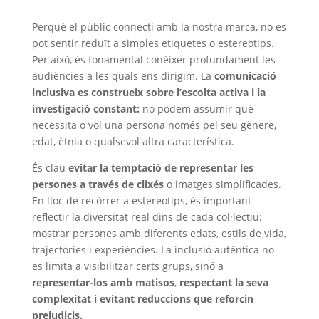
Perquè el públic connecti amb la nostra marca, no es
pot sentir reduït a simples etiquetes o estereotips.
Per això, és fonamental conèixer profundament les
audiències a les quals ens dirigim. La
comunicació
inclusiva es construeix sobre l’escolta activa i la
investigació constant:
no podem assumir què
necessita o vol una persona només pel seu gènere,
edat, ètnia o qualsevol altra característica.
És clau
evitar la temptació de representar les
persones a través de clixés
o imatges simplificades.
En lloc de recórrer a estereotips, és important
reflectir la diversitat real dins de cada col·lectiu:
mostrar persones amb diferents edats, estils de vida,
trajectòries i experiències. La inclusió autèntica no
es limita a visibilitzar certs grups, sinó a
representar-los amb matisos
,
respectant la seva
complexitat i evitant reduccions que reforcin
prejudicis.