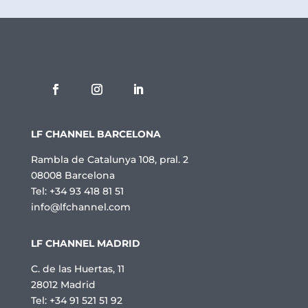
e
P
r
i
v
a
c
i
t
a
t
LF CHANNEL BARCELONA
*
Rambla de Catalunya 108, pral. 2
08008 Barcelona
Tel: +34 93 418 81 51
info@lfchannel.com
LF CHANNEL MADRID
C. de las Huertas, 11
28012 Madrid
Tel: +34 91 521 51 92