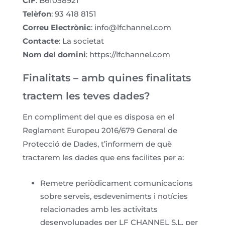
CIF
: B61058921
Telèfon
: 93 418 8151
Correu Electrònic
: info@lfchannel.com
Contacte
: La societat
Nom del domini
: https://lfchannel.com
Finalitats – amb quines finalitats
tractem les teves dades?
En compliment del que es disposa en el
Reglament Europeu 2016/679 General de
Protecció de Dades, t’informem de què
tractarem les dades que ens facilites per a:
Remetre periòdicament comunicacions
sobre serveis, esdeveniments i notícies
relacionades amb les activitats
desenvolupades per LF CHANNEL S.L. per