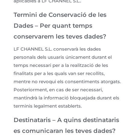
aplicables a LF CHANNEL S.L..
Termini de Conservació de les
Dades – Per quant temps
conservarem les teves dades?
LF CHANNEL S.L. conservarà les dades
personals dels usuaris únicament durant el
temps necessari per a la realització de les
finalitats per a les quals van ser recollits,
mentre no revoqui els consentiments atorgats.
Posteriorment, en cas de ser necessari,
mantindrà la informació bloquejada durant els
terminis legalment establerts.
Destinataris – A quins destinataris
es comunicaran les teves dades?