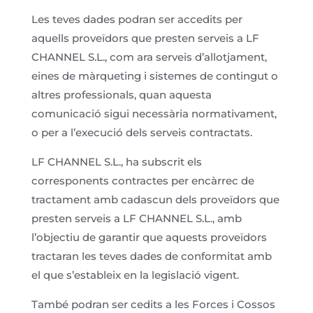
Les teves dades podran ser accedits per
aquells proveïdors que presten serveis a LF
CHANNEL S.L., com ara serveis d’allotjament,
eines de màrqueting i sistemes de contingut o
altres professionals, quan aquesta
comunicació sigui necessària normativament,
o per a l’execució dels serveis contractats.
LF CHANNEL S.L., ha subscrit els
corresponents contractes per encàrrec de
tractament amb cadascun dels proveïdors que
presten serveis a LF CHANNEL S.L., amb
l’objectiu de garantir que aquests proveïdors
tractaran les teves dades de conformitat amb
el que s’estableix en la legislació vigent.
També podran ser cedits a les Forces i Cossos