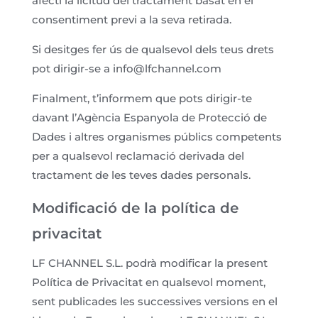
afecti la licitud del tractament basat en el
consentiment previ a la seva retirada.
Si desitges fer ús de qualsevol dels teus drets
pot dirigir-se a info@lfchannel.com
Finalment, t’informem que pots dirigir-te
davant l’Agència Espanyola de Protecció de
Dades i altres organismes públics competents
per a qualsevol reclamació derivada del
tractament de les teves dades personals.
Modificació de la política de
privacitat
LF CHANNEL S.L. podrà modificar la present
Política de Privacitat en qualsevol moment,
sent publicades les successives versions en el