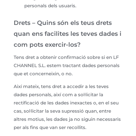
personals dels usuaris.
Drets – Quins són els teus drets
quan ens facilites les teves dades i
com pots exercir-los?
Tens dret a obtenir confirmació sobre si en LF
CHANNEL S.L. estem tractant dades personals
que et concerneixin, o no.
Així mateix, tens dret a accedir a les teves
dades personals, així com a sol·licitar la
rectificació de les dades inexactes o, en el seu
cas, sol·licitar la seva supressió quan, entre
altres motius, les dades ja no siguin necessaris
per als fins que van ser recollits.