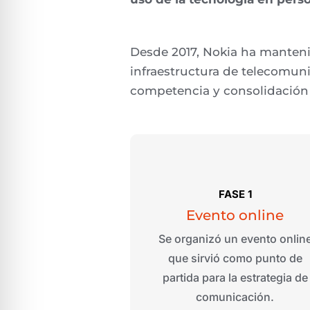
Desde 2017, Nokia ha manteni
infraestructura de telecomun
competencia y consolidación 
FASE 1
Evento
o
nline
Se organizó un evento onlin
que sirvió como punto de
partida para la estrategia de
comunicación
.