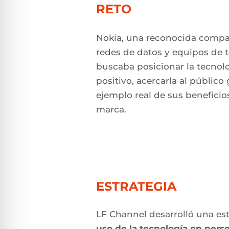
RETO
Nokia, una reconocida compa
redes de datos y equipos de 
buscaba posicionar la tecnol
positivo, acercarla al público
ejemplo real de sus beneficio
marca.
ESTRATEGIA
LF
Channel
desarrolló una es
uso de la tecnología en per