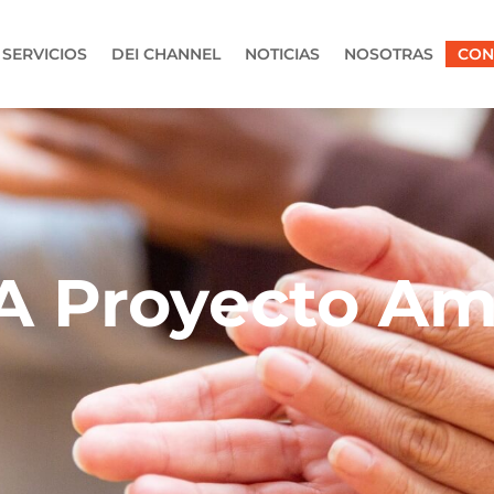
SERVICIOS
DEI CHANNEL
NOTICIAS
NOSOTRAS
CON
 Proyecto Am