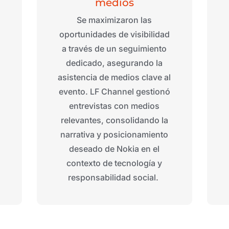
m
edios
Se maximizaron las
oportunidades de visibilidad
a través de un seguimiento
dedicado, asegurando la
asistencia de medios clave al
evento. LF
Channel
gestionó
s
entrevistas con medios
relevantes, consolidando la
narrativa y posicionamiento
deseado de Nokia en el
contexto de tecnología y
responsabilidad social.