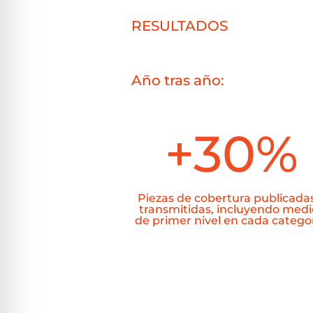
RESULTADOS
Año tras año:
+30
%
Piezas de cobertura publicada
transmitidas, incluyendo medi
de primer nivel en cada categor