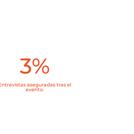
3
%
Entrevistas aseguradas tras el
evento.