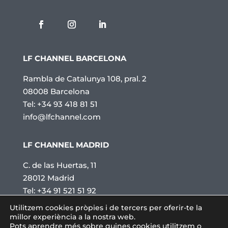
LF CHANNEL BARCELONA
Rambla de Catalunya 108, pral. 2
08008 Barcelona
Tel: +34 93 418 81 51
info@lfchannel.com
LF CHANNEL MADRID
C. de las Huertas, 11
28012 Madrid
Tel: +34 91 521 51 92
info@lfchannel.com
Utilitzem cookies pròpies i de tercers per oferir-te la
millor experiència a la nostra web.
Pots aprendre més sobre quines cookies utilitzem o