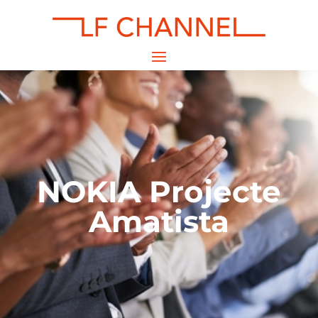
NOKIA Projecte
Amatista