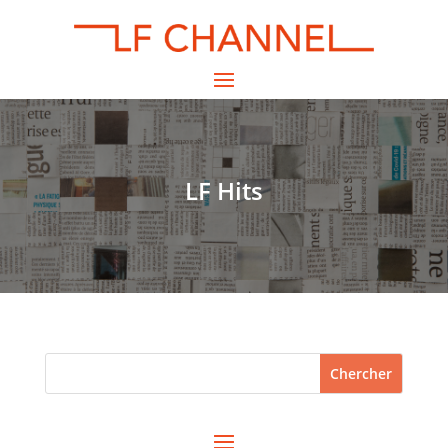
LF Hits