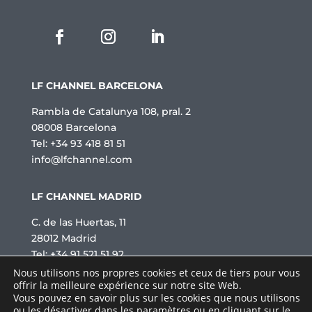
LF CHANNEL BARCELONA
Rambla de Catalunya 108, pral. 2
08008 Barcelona
Tel: +34 93 418 81 51
info@lfchannel.com
LF CHANNEL MADRID
C. de las Huertas, 11
28012 Madrid
Tel: +34 91 521 51 92
info@lfchannel.com
Nous utilisons nos propres cookies et ceux de tiers pour vous
offrir la meilleure expérience sur notre site Web.
Vous pouvez en savoir plus sur les cookies que nous utilisons
ou les désactiver dans les
paramètres
ou en cliquant sur le