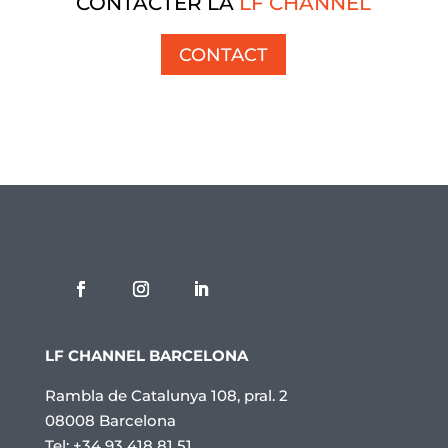
CONTACTER LA
LF CHANNEL
CONTACT
LF CHANNEL BARCELONA
Rambla de Catalunya 108, pral. 2
08008 Barcelona
Tel: +34 93 418 81 51