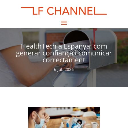
HealthTech a Espanya: com
generar confiança i comunicar
correctament
6 jul. 2026