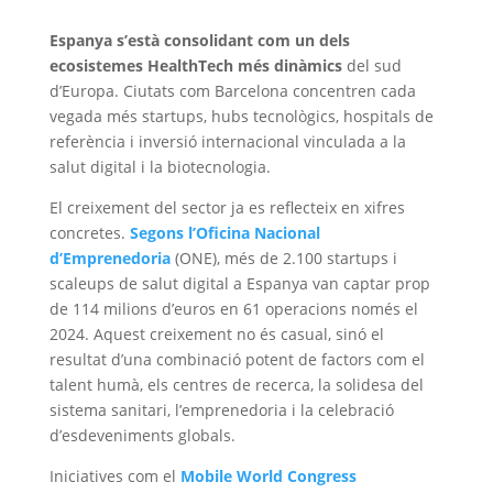
Espanya s’està consolidant com un dels
ecosistemes HealthTech més dinàmics
del sud
d’Europa. Ciutats com Barcelona concentren cada
vegada més startups, hubs tecnològics, hospitals de
referència i inversió internacional vinculada a la
salut digital i la biotecnologia.
El creixement del sector ja es reflecteix en xifres
concretes.
Segons l’Oficina Nacional
d’Emprenedoria
(ONE), més de 2.100 startups i
scaleups de salut digital a Espanya van captar prop
de 114 milions d’euros en 61 operacions només el
2024. Aquest creixement no és casual, sinó el
resultat d’una combinació potent de factors com el
talent humà, els centres de recerca, la solidesa del
sistema sanitari, l’emprenedoria i la celebració
d’esdeveniments globals.
Iniciatives com el
Mobile World Congress