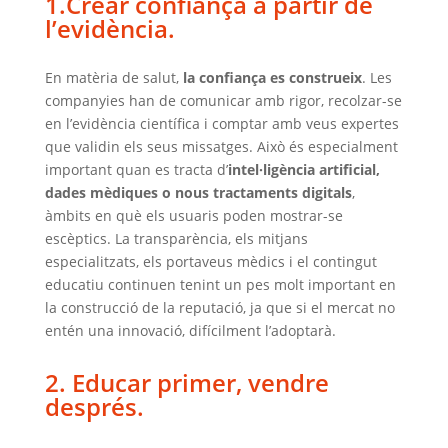
1.Crear confiança a partir de
l’evidència.
En matèria de salut,
la confiança es construeix
. Les
companyies han de comunicar amb rigor, recolzar-se
en l’evidència científica i comptar amb veus expertes
que validin els seus missatges. Això és especialment
important quan es tracta d’
intel·ligència artificial,
dades mèdiques o nous tractaments digitals
,
àmbits en què els usuaris poden mostrar-se
escèptics. La transparència, els mitjans
especialitzats, els portaveus mèdics i el contingut
educatiu continuen tenint un pes molt important en
la construcció de la reputació, ja que si el mercat no
entén una innovació, difícilment l’adoptarà.
2. Educar primer, vendre
després.