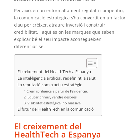
Per això, en un entorn altament regulat i competitiu,
la comunicació estratègica s’ha convertit en un factor
clau per créixer, atraure inversió i construir
credibilitat. I aquí és on les marques que saben
explicar bé el seu impacte aconsegueixen
diferenciar-se.
El creixement del HealthTech a Espanya
La intel·ligència artificial, redefinint la salut
La reputació com a actiu estratègic
1.Crear confiança a partir de l’evidència.
2. Educar primer, vendre després.
3. Visibilitat estratègica, no massiva.
El futur del HealthTech en la comunicació
El creixement del
HealthTech a Espanya