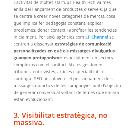
L’activitat de moltes startups HealthTech va més
enllà del llançament de productes o serveis, ja que
se centra a crear noves categories de mercat, cosa
que implica fer pedagogia constant, explicar
problemes, donar context i aprofitar les tendències
inicialment. Per això, agències com
LF Channel
se
centren a dissenyar
estratègies de comunicació
personalitzades en què els missatges divulgatius
guanyen protagonisme
, especialment en sectors
complexos com el sanitari. Així es gestionen
tribunes, entrevistes, articles especialitzats o
contingut SEO per afavorir el posicionament dels
missatges didàctics de les companyies amb l’objectiu
de generar conversa al voltant de temes que encara
estan evolucionant.
3. Visibilitat estratègica, no
massiva.