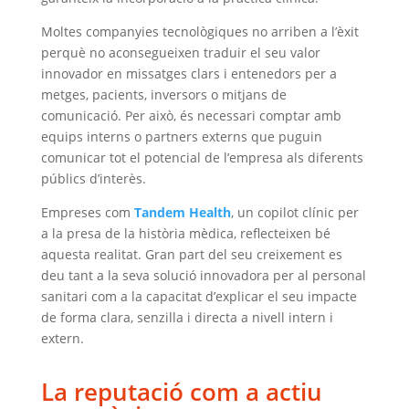
Moltes companyies tecnològiques no arriben a l’èxit
perquè no aconsegueixen traduir el seu valor
innovador en missatges clars i entenedors per a
metges, pacients, inversors o mitjans de
comunicació. Per això, és necessari comptar amb
equips interns o partners externs que puguin
comunicar tot el potencial de l’empresa als diferents
públics d’interès.
Empreses com
Tandem Health
, un copilot clínic per
a la presa de la història mèdica, reflecteixen bé
aquesta realitat. Gran part del seu creixement es
deu tant a la seva solució innovadora per al personal
sanitari com a la capacitat d’explicar el seu impacte
de forma clara, senzilla i directa a nivell intern i
extern.
La reputació com a actiu