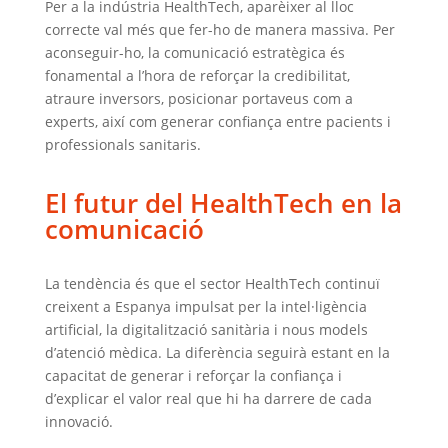
Per a la indústria HealthTech, aparèixer al lloc
correcte val més que fer-ho de manera massiva. Per
aconseguir-ho, la comunicació estratègica és
fonamental a l’hora de reforçar la credibilitat,
atraure inversors, posicionar portaveus com a
experts, així com generar confiança entre pacients i
professionals sanitaris.
El futur del HealthTech en la
comunicació
La tendència és que el sector HealthTech continuï
creixent a Espanya impulsat per la intel·ligència
artificial, la digitalització sanitària i nous models
d’atenció mèdica. La diferència seguirà estant en la
capacitat de generar i reforçar la confiança i
d’explicar el valor real que hi ha darrere de cada
innovació.