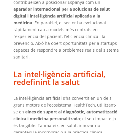
contribueixen a posicionar Espanya com un
aparador internacional per a solucions de salut
digital i intel·ligència artificial aplicada a la
medicina
. En paral·lel, el sector ha evolucionat
ràpidament cap a models més centrats en
l’experiència del pacient, l’eficiència clínica i la
prevenció. Això ha obert oportunitats per a startups
capaces de respondre a problemes reals del sistema
sanitari.
La intel·ligència artificial,
redefinint la salut
La intel·ligència artificial s’ha convertit en un dels
grans motors de l’ecosistema HealthTech, utilitzant-
se en
eines de suport al diagnòstic, automatització
clínica i medicina personalitzada
; el seu impacte ja
és tangible. Tanmateix, en salut, innovar no
garanteix la incorporació a la pràctica clínica.