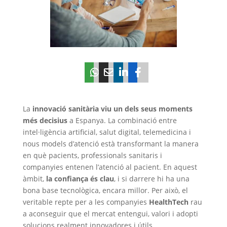
La
innovació sanitària viu un dels seus moments
més decisius
a Espanya. La combinació entre
intel·ligència artificial, salut digital, telemedicina i
nous models d’atenció està transformant la manera
en què pacients, professionals sanitaris i
companyies entenen l’atenció al pacient. En aquest
àmbit,
la confiança és clau
, i si darrere hi ha una
bona base tecnològica, encara millor. Per això, el
veritable repte per a les companyies
HealthTech
rau
a aconseguir que el mercat entengui, valori i adopti
solucions realment innovadores i útils.