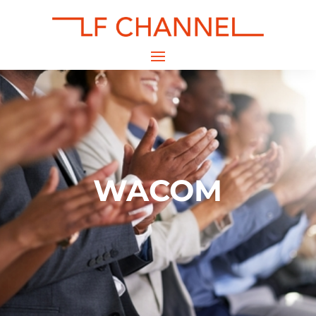
WACOM