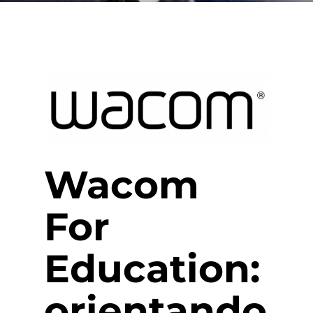
Wacom
For
Education
:
orientando