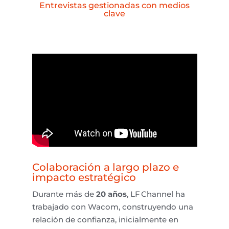
Entrevistas gestionadas con medios
clave
Colaboración a largo plazo e
impacto estratégico
Durante más de
20 años
, LF
Channel
ha
trabajado con Wacom, construyendo una
relación de confianza, inicialmente en