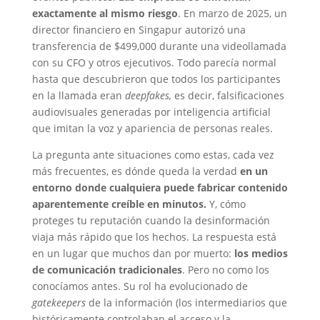
exactamente al mismo riesgo
. En marzo de 2025, un
director financiero en Singapur autorizó una
transferencia de $499,000 durante una videollamada
con su CFO y otros ejecutivos. Todo parecía normal
hasta que descubrieron que todos los participantes
en la llamada eran
deepfakes,
es decir, falsificaciones
audiovisuales generadas por inteligencia artificial
que imitan la voz y apariencia de personas reales.
La pregunta ante situaciones como estas, cada vez
más frecuentes, es dónde queda la verdad
en un
entorno donde cualquiera puede fabricar contenido
aparentemente creíble en minutos.
Y, cómo
proteges tu reputación cuando la desinformación
viaja más rápido que los hechos. La respuesta está
en un lugar que muchos dan por muerto:
los medios
de comunicación tradicionales
. Pero no como los
conocíamos antes. Su rol ha evolucionado de
gatekeepers
de la información (los intermediarios que
históricamente controlaban el acceso y la