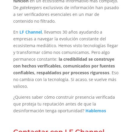
función
en un ecosistema informativo más complejo.
De
gatekeepers
exclusivos de información han pasado
a ser verificadores esenciales en un mar de
contenido no filtrado.
En
LF Channel
, llevamos 30 años ayudando a
empresas a navegar la evolución constante del
ecosistema mediático. Hemos visto tecnologías llegar
y transformar cómo nos comunicamos. Pero algo
permanece constante:
la credibilidad se construye
con hechos verificables, comunicados por fuentes
confiables, respaldados por procesos rigurosos
. Eso
no cambia con la tecnología. Si acaso, se vuelve más
valioso.
¿Quieres saber cómo construir presencia verificada
que proteja tu reputación antes de que la
desinformación tenga oportunidad?
Hablemos
Contactar con LF Channel