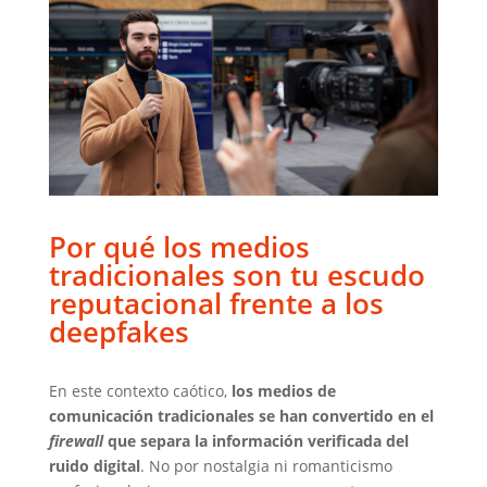
Por qué los medios
tradicionales son tu escudo
reputacional frente a los
deepfakes
En este contexto caótico,
los medios de
comunicación tradicionales se han convertido en el
firewall
que separa la información verificada del
ruido digital
. No por nostalgia ni romanticismo