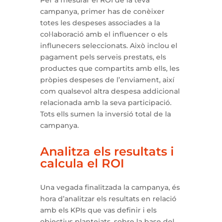
campanya, primer has de conèixer
totes les despeses associades a la
col·laboració amb el influencer o els
influnecers seleccionats. Això inclou el
pagament pels serveis prestats, els
productes que compartits amb ells, les
pròpies despeses de l’enviament, així
com qualsevol altra despesa addicional
relacionada amb la seva participació.
Tots ells sumen la inversió total de la
campanya.
Analitza els resultats i
calcula el ROI
Una vegada finalitzada la campanya, és
hora d’analitzar els resultats en relació
amb els KPIs que vas definir i els
objectius plantejats, sobre la base del