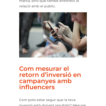
marca, sinó que també enforteix la
relació amb el públic.
Com mesurar el
retorn d’inversió en
campanyes amb
influencers
Com pots estar segur que la teva
inversió està donant resultats? Mesurar