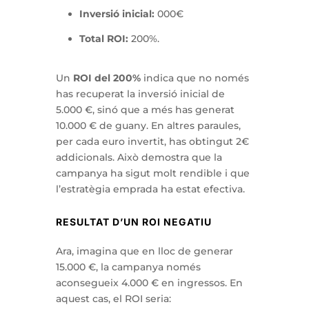
Inversió inicial:
000€
Total ROI:
200%.
Un
ROI del 200%
indica que no només
has recuperat la inversió inicial de
5.000 €, sinó que a més has generat
10.000 € de guany. En altres paraules,
per cada euro invertit, has obtingut 2€
addicionals. Això demostra que la
campanya ha sigut molt rendible i que
l’estratègia emprada ha estat efectiva.
RESULTAT D’UN ROI NEGATIU
Ara, imagina que en lloc de generar
15.000 €, la campanya només
aconsegueix 4.000 € en ingressos. En
aquest cas, el ROI seria: