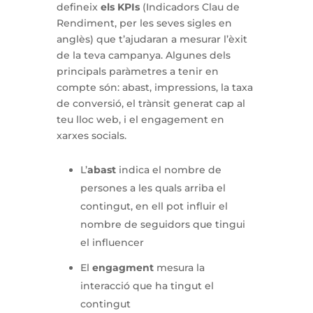
defineix
els KPIs
(Indicadors Clau de
Rendiment, per les seves sigles en
anglès) que t’ajudaran a mesurar l’èxit
de la teva campanya. Algunes dels
principals paràmetres a tenir en
compte són: abast, impressions, la taxa
de conversió, el trànsit generat cap al
teu lloc web, i el engagement en
xarxes socials.
L’
abast
indica el nombre de
persones a les quals arriba el
contingut, en ell pot influir el
nombre de seguidors que tingui
el influencer
El
engagment
mesura la
interacció que ha tingut el
contingut