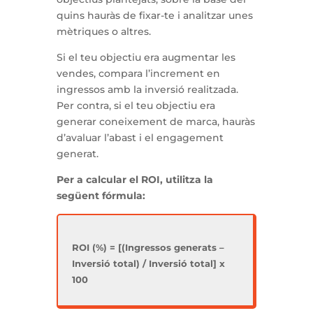
quins hauràs de fixar-te i analitzar unes
mètriques o altres.
Si el teu objectiu era augmentar les
vendes, compara l’increment en
ingressos amb la inversió realitzada.
Per contra, si el teu objectiu era
generar coneixement de marca, hauràs
d’avaluar l’abast i el engagement
generat.
Per a calcular el ROI, utilitza la
següent fórmula:
ROI (%) = [(Ingressos generats –
Inversió total) / Inversió total] x
100