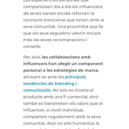
Les experiències personals que
comparteixen dia a dia els influencers
als seves xarxes socials reforcen la
connexió emocional que tenen amb la
seva comunitat. Una proximitat que fa
que els seus seguidors valorin encara
més les seves recomanacions i
consells.
Per això,
les col·laboracions amb
influencers han afegit un component
personal a les estratègies de marca
,
alineant-se amb les
principals
tendències de brànding i
comunicació.
No sols es mostra el
producte amb una fi comercial, sinó
també es transmeten els valors que el
influencer, a nivell individual,
comparteix regularment amb la seva
comunitat. Això no sols humanitza la