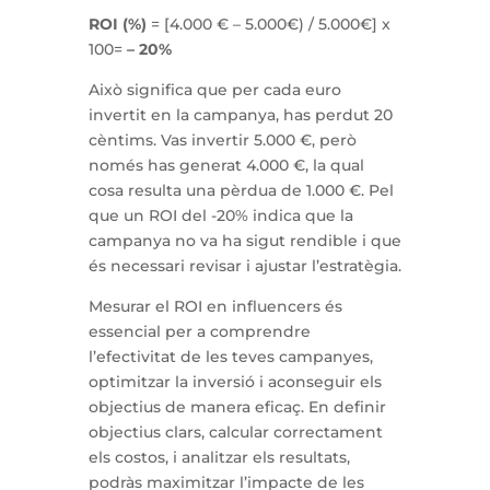
ROI (%)
= [4.000 € – 5.000€) / 5.000€] x
100=
– 20%
Això significa que per cada euro
invertit en la campanya, has perdut 20
cèntims. Vas invertir 5.000 €, però
només has generat 4.000 €, la qual
cosa resulta una pèrdua de 1.000 €. Pel
que un ROI del -20% indica que la
campanya no va ha sigut rendible i que
és necessari revisar i ajustar l’estratègia.
Mesurar el ROI en influencers és
essencial per a comprendre
l’efectivitat de les teves campanyes,
optimitzar la inversió i aconseguir els
objectius de manera eficaç. En definir
objectius clars, calcular correctament
els costos, i analitzar els resultats,
podràs maximitzar l’impacte de les