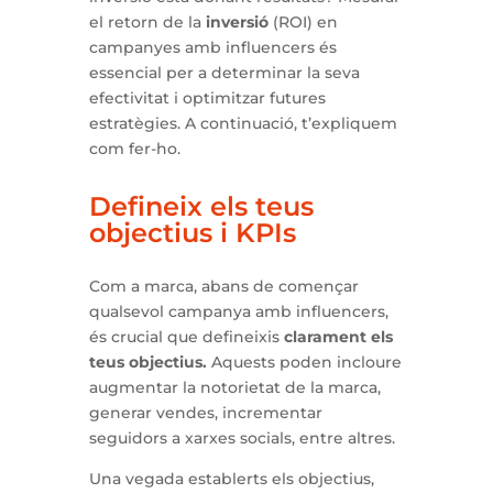
el retorn de la
inversió
(ROI) en
campanyes amb influencers és
essencial per a determinar la seva
efectivitat i optimitzar futures
estratègies. A continuació, t’expliquem
com fer-ho.
Defineix els teus
objectius i KPIs
Com a marca, abans de començar
qualsevol campanya amb influencers,
és crucial que defineixis
clarament els
teus objectius.
Aquests poden incloure
augmentar la notorietat de la marca,
generar vendes, incrementar
seguidors a xarxes socials, entre altres.
Una vegada establerts els objectius,