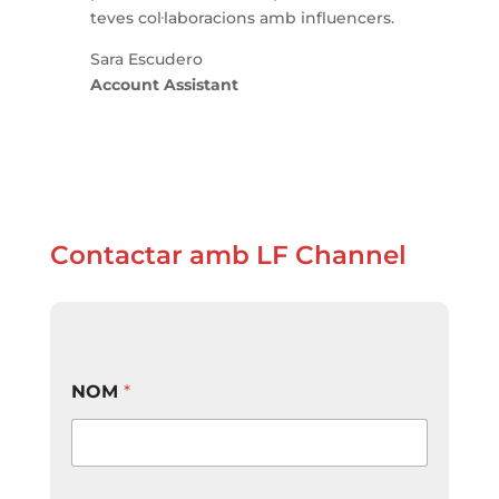
teves col·laboracions amb influencers.
Sara Escudero
Account Assistant
Contactar amb LF Channel
NOM
*
*