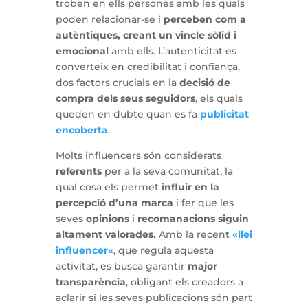
troben en ells persones amb les quals
poden relacionar-se i
perceben com a
autèntiques, creant un vincle sòlid i
emocional
amb ells. L’autenticitat es
converteix en credibilitat i confiança,
dos factors crucials en la
decisió de
compra dels seus seguidors
, els quals
queden en dubte quan es fa
publicitat
encoberta
.
Molts influencers són considerats
referents
per a la seva comunitat, la
qual cosa els permet
influir en la
percepció d’una marca
i fer que les
seves
opinions
i
recomanacions siguin
altament valorades.
Amb la recent
«
llei
influencer
«
, que regula aquesta
activitat, es busca garantir
major
transparència
, obligant els creadors a
aclarir si les seves publicacions són part