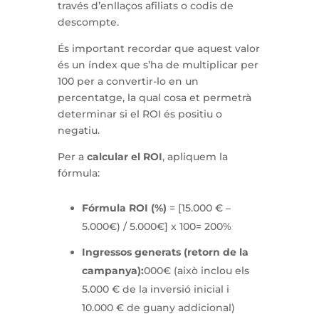
través d’enllaços afiliats o codis de
descompte.
És important recordar que aquest valor
és un índex que s’ha de multiplicar per
100 per a convertir-lo en un
percentatge, la qual cosa et permetrà
determinar si el ROI és positiu o
negatiu.
Per a
calcular el ROI
, apliquem la
fórmula:
Fórmula ROI (%)
= [15.000 € –
5.000€) / 5.000€] x 100= 200%
Ingressos generats (retorn de la
campanya):
000€ (això inclou els
5.000 € de la inversió inicial i
10.000 € de guany addicional)