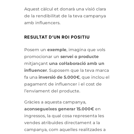
Aquest càlcul et donarà una visió clara
de la rendibilitat de la teva campanya
amb influencers.
RESULTAT D’UN ROI POSITIU
Posem un
exemple
, imagina que vols
promocionar un
servei o producte
mitjançant
una col·laboració amb un
influencer
. Suposem que la teva marca
fa una
inversió de 5.000€
, que inclou el
pagament de influencer i el cost de
l’enviament del producte.
Gràcies a aquesta campanya,
aconsegueixes generar 15.000€
en
ingressos, la qual cosa representa les
vendes atribuïdes directament a la
campanya, com aquelles realitzades a