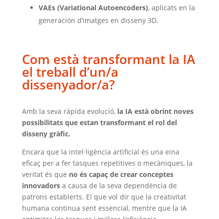
VAEs (Variational Autoencoders)
, aplicats en la
generación d’imatges en disseny 3D.
Com està transformant la IA
el treball d’un/a
dissenyador/a?
Amb la seva ràpida evolució,
la IA està obrint noves
possibilitats que estan transformant el rol del
disseny gràfic.
Encara que la intel·ligència artificial és una eina
eficaç per a fer tasques repetitives o mecàniques, la
veritat és que
no és capaç de crear conceptes
innovadors
a causa de la seva dependència de
patrons establerts. El que vol dir que la creativitat
humana continua sent essencial, mentre que la IA