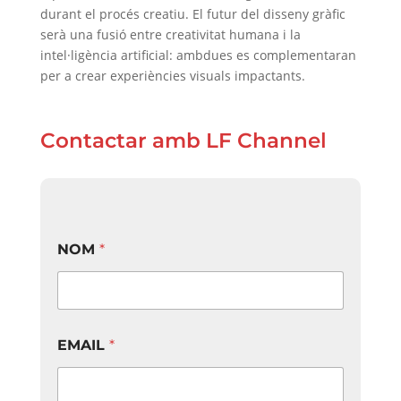
durant el procés creatiu. El futur del disseny gràfic
serà una fusió entre creativitat humana i la
intel·ligència artificial: ambdues es complementaran
per a crear experiències visuals impactants.
Contactar amb LF Channel
NOM
*
EMAIL
*