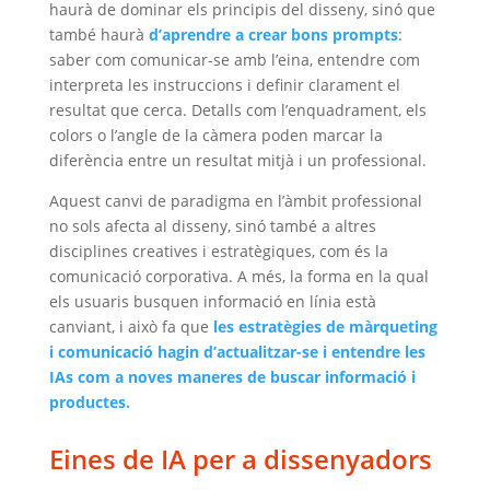
haurà de dominar els principis del disseny, sinó que
també haurà
d’aprendre a crear bons prompts
:
saber com comunicar-se amb l’eina, entendre com
interpreta les instruccions i definir clarament el
resultat que cerca. Detalls com l’enquadrament, els
colors o l’angle de la càmera poden marcar la
diferència entre un resultat mitjà i un professional.
Aquest canvi de paradigma en l’àmbit professional
no sols afecta al disseny, sinó també a altres
disciplines creatives i estratègiques, com és la
comunicació corporativa. A més, la forma en la qual
els usuaris busquen informació en línia està
canviant, i això fa que
les estratègies de màrqueting
i comunicació hagin d’actualitzar-se i entendre les
IAs com a noves maneres de buscar informació i
productes.
Eines de IA per a dissenyadors