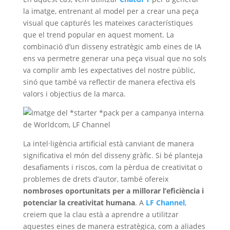
la imatge, entrenant al model per a crear una peça
visual que capturés les mateixes característiques
que el trend popular en aquest moment. La
combinació d’un disseny estratègic amb eines de IA
ens va permetre generar una peça visual que no sols
va complir amb les expectatives del nostre públic,
sinó que també va reflectir de manera efectiva els
valors i objectius de la marca.
La intel·ligència artificial està canviant de manera
significativa el món del disseny gràfic. Si bé planteja
desafiaments i riscos, com la pèrdua de creativitat o
problemes de drets d’autor, també ofereix
nombroses oportunitats per a millorar l’eficiència i
potenciar la creativitat humana
. A
LF Channel
,
creiem que la clau està a aprendre a utilitzar
aquestes eines de manera estratègica, com a aliades