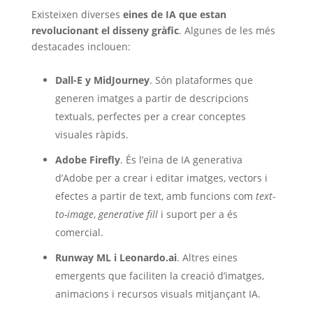
Existeixen diverses
eines de IA que estan
revolucionant el disseny gràfic
. Algunes de les més
destacades inclouen:
Dall-E y MidJourney
. Són plataformes que
generen imatges a partir de descripcions
textuals, perfectes per a crear conceptes
visuales ràpids.
Adobe Firefly
. És l’eina de IA generativa
d’Adobe per a crear i editar imatges, vectors i
efectes a partir de text, amb funcions com
text-
to-image
,
generative fill
i suport per a és
comercial.
Runway ML i Leonardo.ai
. Altres eines
emergents que faciliten la creació d’imatges,
animacions i recursos visuals mitjançant IA.