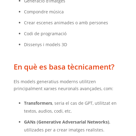
Generació d’imatges
Compondre música
Crear escenes animades o amb persones
Codi de programació
Dissenys i models 3D
En què es basa tècnicament?
Els models generatius moderns utilitzen
principalment xarxes neuronals avançades, com:
Transformers
, seria el cas de GPT, utilitzat en
textos, audios, codi, etc.
GANs (Generative Adversarial Networks)
,
utilizades per a crear imatges realistes.