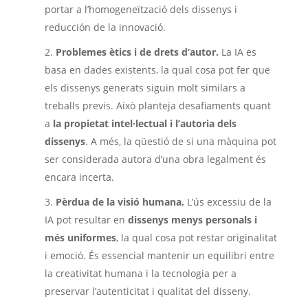
portar a l’homogeneïtzació dels dissenys i
reducción de la innovació.
Problemes ètics i de drets d’autor.
La IA es
basa en dades existents, la qual cosa pot fer que
els dissenys generats siguin molt similars a
treballs previs. Això planteja desafiaments quant
a
la propietat intel·lectual i l’autoria dels
dissenys
. A més, la qüestió de si una màquina pot
ser considerada autora d’una obra legalment és
encara incerta.
Pèrdua de la visió humana.
L’ús excessiu de la
IA pot resultar en
dissenys menys personals i
més uniformes
, la qual cosa pot restar originalitat
i emoció. És essencial mantenir un equilibri entre
la creativitat humana i la tecnologia per a
preservar l’autenticitat i qualitat del disseny.