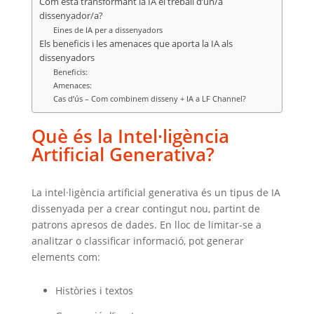
Com està transformant la IA el treball d’un/a
dissenyador/a?
Eines de IA per a dissenyadors
Els beneficis i les amenaces que aporta la IA als
dissenyadors
Beneficis:
Amenaces:
Cas d’ús – Com combinem disseny + IA a LF Channel?
Què és la Intel·ligència
Artificial Generativa?
La intel·ligència artificial generativa és un tipus de IA
dissenyada per a crear contingut nou, partint de
patrons apresos de dades. En lloc de limitar-se a
analitzar o classificar informació, pot generar
elements com:
Històries i textos