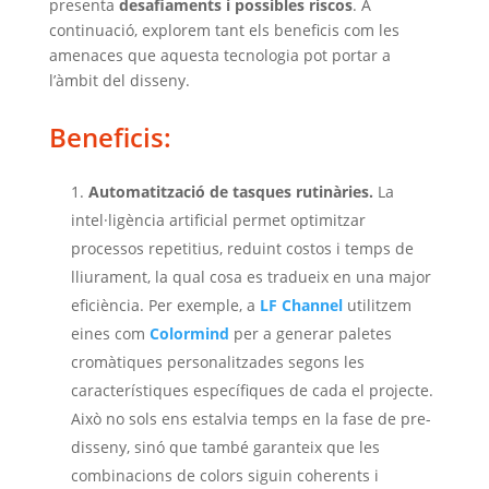
presenta
desafiaments i possibles riscos
. A
continuació, explorem tant els beneficis com les
amenaces que aquesta tecnologia pot portar a
l’àmbit del disseny.
Beneficis:
Automatització de tasques rutinàries.
La
intel·ligència artificial permet optimitzar
processos repetitius, reduint costos i temps de
lliurament, la qual cosa es tradueix en una major
eficiència. Per exemple, a
LF Channel
utilitzem
eines com
Colormind
per a generar paletes
cromàtiques personalitzades segons les
característiques específiques de cada el projecte.
Això no sols ens estalvia temps en la fase de pre-
disseny, sinó que també garanteix que les
combinacions de colors siguin coherents i