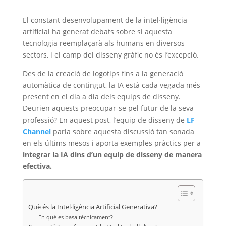
El constant desenvolupament de la intel·ligència
artificial ha generat debats sobre si aquesta
tecnologia reemplaçarà als humans en diversos
sectors, i el camp del disseny gràfic no és l’excepció.
Des de la creació de logotips fins a la generació
automàtica de contingut, la IA està cada vegada més
present en el dia a dia dels equips de disseny.
Deurien aquests preocupar-se pel futur de la seva
professió? En aquest post, l’equip de disseny de
LF
Channel
parla sobre aquesta discussió tan sonada
en els últims mesos i aporta exemples pràctics per a
integrar la IA dins d’un equip de disseny de manera
efectiva.
Què és la Intel·ligència Artificial Generativa?
En què es basa tècnicament?