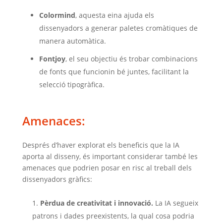
Colormind
, aquesta eina ajuda els
dissenyadors a generar paletes cromàtiques de
manera automàtica.
Fontjoy
, el seu objectiu és trobar combinacions
de fonts que funcionin bé juntes, facilitant la
selecció tipogràfica.
Amenaces:
Després d’haver explorat els beneficis que la IA
aporta al disseny, és important considerar també les
amenaces que podrien posar en risc al treball dels
dissenyadors gràfics:
Pèrdua de creativitat i innovació.
La IA segueix
patrons i dades preexistents, la qual cosa podria