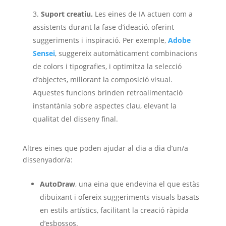
Suport creatiu.
Les eines de IA actuen com a
assistents durant la fase d’ideació, oferint
suggeriments i inspiració. Per exemple,
Adobe
Sensei
, suggereix automàticament combinacions
de colors i tipografies, i optimitza la selecció
d’objectes, millorant la composició visual.
Aquestes funcions brinden retroalimentació
instantània sobre aspectes clau, elevant la
qualitat del disseny final.
Altres eines que poden ajudar al dia a dia d’un/a
dissenyador/a:
AutoDraw
, una eina que endevina el que estàs
dibuixant i ofereix suggeriments visuals basats
en estils artístics, facilitant la creació ràpida
d’esbossos.