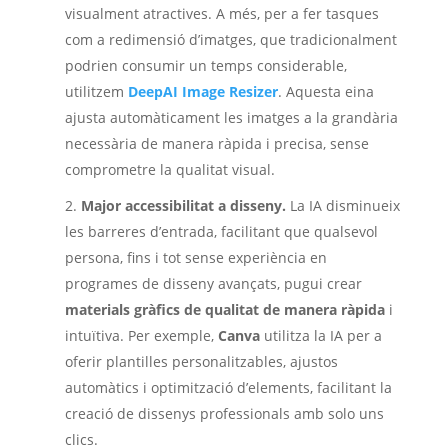
visualment atractives. A més, per a fer tasques
com a redimensió d’imatges, que tradicionalment
podrien consumir un temps considerable,
utilitzem
DeepAI Image Resizer
. Aquesta eina
ajusta automàticament les imatges a la grandària
necessària de manera ràpida i precisa, sense
comprometre la qualitat visual.
Major accessibilitat a disseny.
La IA disminueix
les barreres d’entrada, facilitant que qualsevol
persona, fins i tot sense experiència en
programes de disseny avançats, pugui crear
materials gràfics de qualitat de manera ràpida
i
intuïtiva. Per exemple,
Canva
utilitza la IA per a
oferir plantilles personalitzables, ajustos
automàtics i optimització d’elements, facilitant la
creació de dissenys professionals amb solo uns
clics.