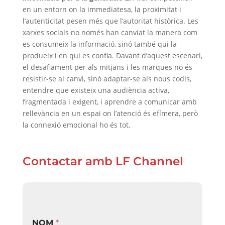
en un entorn on la immediatesa, la proximitat i
l’autenticitat pesen més que l’autoritat històrica. Les
xarxes socials no només han canviat la manera com
es consumeix la informació, sinó també qui la
produeix i en qui es confia. Davant d’aquest escenari,
el desafiament per als mitjans i les marques no és
resistir-se al canvi, sinó adaptar-se als nous codis,
entendre que existeix una audiència activa,
fragmentada i exigent, i aprendre a comunicar amb
rellevància en un espai on l’atenció és efímera, però
la connexió emocional ho és tot.
Contactar amb LF Channel
NOM
*