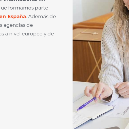
que formamos parte
 en España
. Además de
s agencias de
s a nivel europeo y de