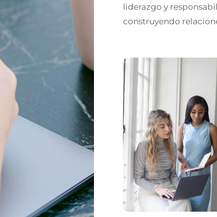
liderazgo y responsabil
construyendo relacione