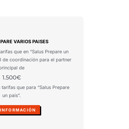
PARE VARIOS PAISES
tarifas que en “Salus Prepare un
l de coordinación para el partner
principal de
1.500€
 tarifas que para “Salus Prepare
un país”.
 INFORMACIÓN