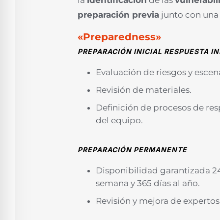
la
identificación
de las
vulnerabi
preparación previa
junto con un
«Preparedness»
PREPARACIÓN INICIAL RESPUESTA I
Evaluación de riesgos y escen
Revisión de materiales.
Definición de procesos de res
del equipo.
PREPARACIÓN PERMANENTE
Disponibilidad garantizada 24 h
semana y 365 días al año.
Revisión y mejora de expertos