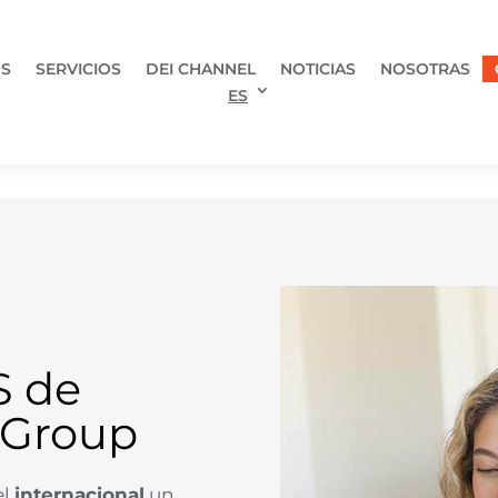
OS
SERVICIOS
DEI CHANNEL
NOTICIAS
NOSOTRAS
ES
S de
 Group
el
internacional
un