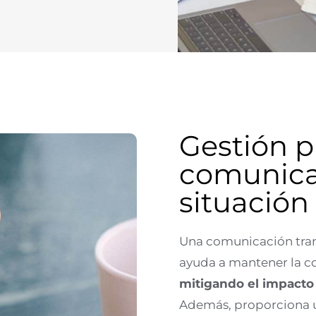
Gestión p
comunica
situación 
Una comunicación tran
ayuda a mantener la co
mitigando el impacto 
Además, proporciona 