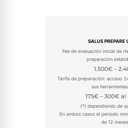
SALUS PREPARE 
Fee de evaluación inicial de r
preparación estánd
1.500€ – 2.
Tarifa de preparación: acceso 
sus herramientas
175€ – 300€ al 
(*) dependiendo de qu
En ambos casos el periodo mín
de 12 mese