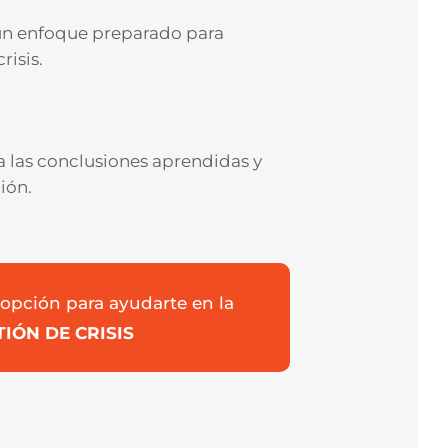
un enfoque preparado para
risis.
ca las conclusiones aprendidas y
ión.
opción para ayudarte en la
TIÓN DE CRISIS