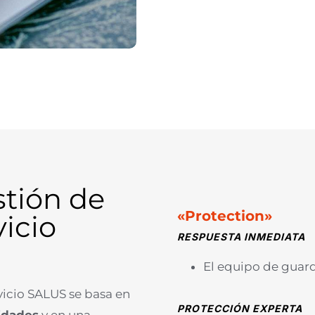
stión de
«Protection»
vicio
RESPUESTA INMEDIATA
El equipo de guard
vicio SALUS se basa en
PROTECCIÓN EXPERTA